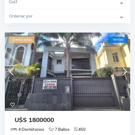
Golf
Ordenar por
Destacadas
Ventas
U$S 1800000
4 Dormitorios
7 Baños
450