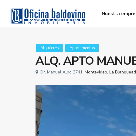
Nuestra empre
Alquileres
Apartamentos
ALQ. APTO MANUE
Dr. Manuel Albo 2741,
Montevideo
,
La Blanquea