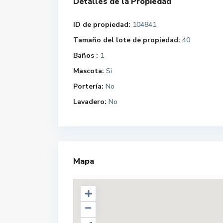
Detalles de la Propiedad
ID de propiedad:
104841
Tamaño del lote de propiedad:
40
Baños :
1
Mascota:
Si
Portería:
No
Lavadero:
No
Mapa