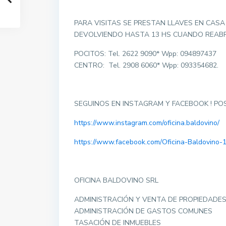
PARA VISITAS SE PRESTAN LLAVES EN CASA
DEVOLVIENDO HASTA 13 HS CUANDO REABRI
POCITOS: Tel. 2622 9090* Wpp: 094897437
CENTRO: Tel. 2908 6060* Wpp: 093354682.
SEGUINOS EN INSTAGRAM Y FACEBOOK ! P
https://www.instagram.com/oficina.baldovino/
https://www.facebook.com/Oficina-Baldovino
OFICINA BALDOVINO SRL
ADMINISTRACIÓN Y VENTA DE PROPIEDADE
ADMINISTRACIÓN DE GASTOS COMUNES
TASACIÓN DE INMUEBLES