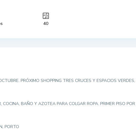
os
40
OCTUBRE. PRÓXIMO SHOPPING TRES CRUCES Y ESPACIOS VERDES,
COCINA, BAÑO Y AZOTEA PARA COLGAR ROPA. PRIMER PISO POR 
GN, PORTO