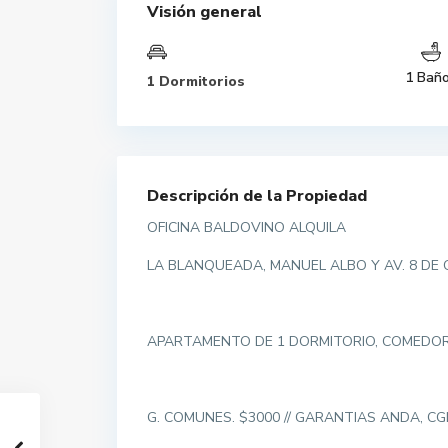
Visión general
1 Bañ
1 Dormitorios
Descripción de la Propiedad
OFICINA BALDOVINO ALQUILA
LA BLANQUEADA, MANUEL ALBO Y AV. 8 DE 
APARTAMENTO DE 1 DORMITORIO, COMEDOR, 
G. COMUNES. $3000 // GARANTIAS ANDA, C