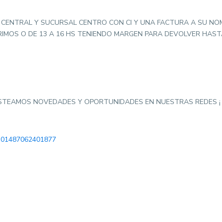
 CENTRAL Y SUCURSAL CENTRO CON CI Y UNA FACTURA A SU NOM
MOS O DE 13 A 16 HS TENIENDO MARGEN PARA DEVOLVER HASTA 
OSTEAMOS NOVEDADES Y OPORTUNIDADES EN NUESTRAS REDES ¡ 
-101487062401877
S