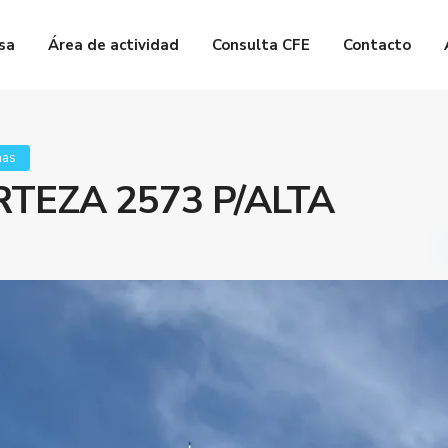
sa
Área de actividad
Consulta CFE
Contacto
nas
RTEZA 2573 P/ALTA