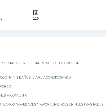
os
120
. PRÓXIMO LOCALES COMERCIALES Y LOCOMOCIÓN.
 COCINA Y 2 BAÑOS. 3 AIRE ACONDICIONADO.
 PORTO
RNES A CONVENIR.
OSTEAMOS NOVEDADES Y OPORTUNIDADES EN NUESTRAS REDES ¡ 