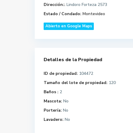
Dirección::
Lindoro Forteza 2573
Estado / Condado:
Montevideo
Abierto en Google Maps
Detalles de la Propiedad
ID de propiedad:
104472
Tamaño del lote de propiedad:
120
Baños :
2
Mascota:
No
Portería:
No
Lavadero:
No