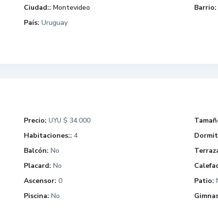
Ciudad::
Montevideo
Barrio:
País:
Uruguay
Precio:
$ 34.000
Tamaño
UYU
Habitaciones::
4
Dormit
Balcón:
No
Terraz
Placard:
No
Calefac
Ascensor:
0
Patio:
Piscina:
No
Gimnas