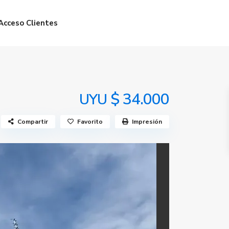
Acceso Clientes
$ 34.000
UYU
Compartir
Favorito
Impresión