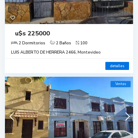
u$s 225000
2 Dormitorios
2 Baños
100
LUIS ALBERTO DE HERRERA 2466,
Montevideo
detalles
Ventas