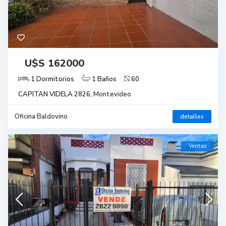
U$S 162000
1 Dormitorios
1 Baños
60
CAPITAN VIDELA 2826,
Montevideo
Oficina Baldovino
detalles
Ventas