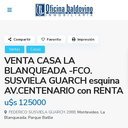
Compartir
Favorito
Impresión
Ventas
Casas
VENTA CASA LA
BLANQUEADA -FCO.
SUSVIELA GUARCH esquina
AV.CENTENARIO con RENTA
u$s 125000
FEDERICO SUSVIELA GUARCH 2988,
Montevideo
,
La
Blanqueada
,
Parque Batlle