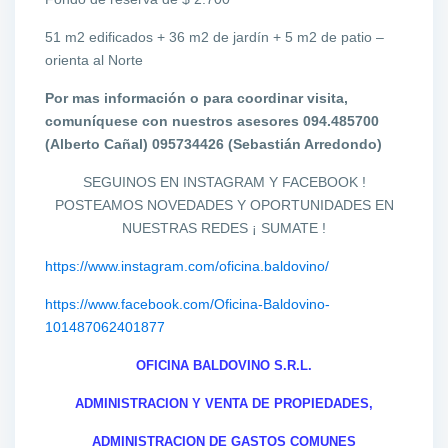
51 m2 edificados + 36 m2 de jardín + 5 m2 de patio –
orienta al Norte
Por mas información o para coordinar visita,
comuníquese con nuestros asesores 094.485700
(Alberto Cañal) 095734426 (Sebastián Arredondo)
SEGUINOS EN INSTAGRAM Y FACEBOOK !
POSTEAMOS NOVEDADES Y OPORTUNIDADES EN
NUESTRAS REDES ¡ SUMATE !
https://www.instagram.com/oficina.baldovino/
https://www.facebook.com/Oficina-Baldovino-
101487062401877
OFICINA BALDOVINO S.R.L.
ADMINISTRACION Y VENTA DE PROPIEDADES,
ADMINISTRACION DE GASTOS COMUNES