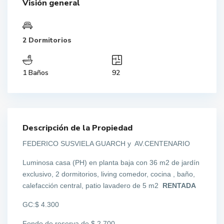
Visión general
2 Dormitorios
1 Baños
92
Descripción de la Propiedad
FEDERICO SUSVIELA GUARCH y AV.CENTENARIO
Luminosa casa (PH) en planta baja con 36 m2 de jardín
exclusivo, 2 dormitorios, living comedor, cocina , baño,
calefacción central, patio lavadero de 5 m2
RENTADA
GC:$ 4.300
Fondo de reserva de $ 2.700