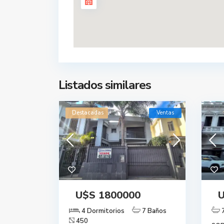
Listados similares
Destacadas
Ventas
U$S 1800000
U
4 Dormitorios
7 Baños
450