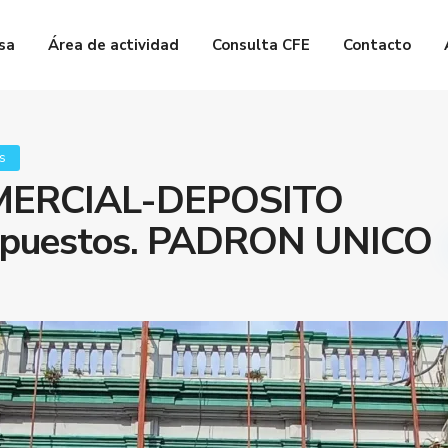
sa
Área de actividad
Consulta CFE
Contacto
s
MERCIAL-DEPOSITO
epuestos. PADRON UNICO