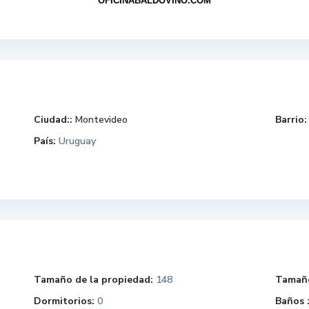
OFICINABALDOVINO.COM
Ciudad::
Montevideo
Barrio:
País:
Uruguay
Tamaño de la propiedad:
148
Tamaño
Dormitorios:
0
Baños 