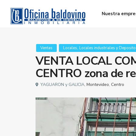
Nuestra empre
,
Ventas
Locales
Locales industriales y Deposito
VENTA LOCAL CO
CENTRO zona de r
YAGUARON y GALICIA,
Montevideo
,
Centro