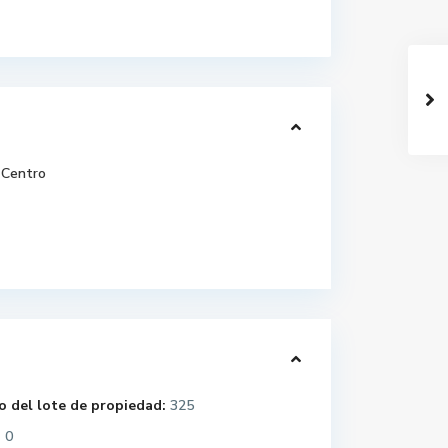
Centro
 del lote de propiedad:
325
:
0