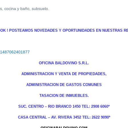
s, cocina y baño, subsuelo.
OK ! POSTEAMOS NOVEDADES Y OPORTUNIDADES EN NUESTRAS RED
101487062401877
OFICINA BALDOVINO S.R.L.
ADMINISTRACION Y VENTA DE PROPIEDADES,
ADMINISTRACION DE GASTOS COMUNES
TASACION DE INMUEBLES.
SUC. CENTRO – RIO BRANCO 1450 TEL: 2908 6060*
CASA CENTRAL – AV. RIVERA 3452 TEL: 2622 9090*