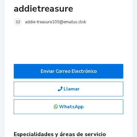
addietreasure
addie-treasure100@emailus.click
Enviar Correo Electrónico
Llamar
WhatsApp
Especialidades y áreas de servicio