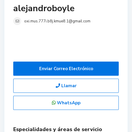
alejandroboyle
oxi.mus.777i.b8j.kmue8.1@gmail.com
Enviar Correo Electrónico
Llamar
WhatsApp
Especialidades y áreas de servicio