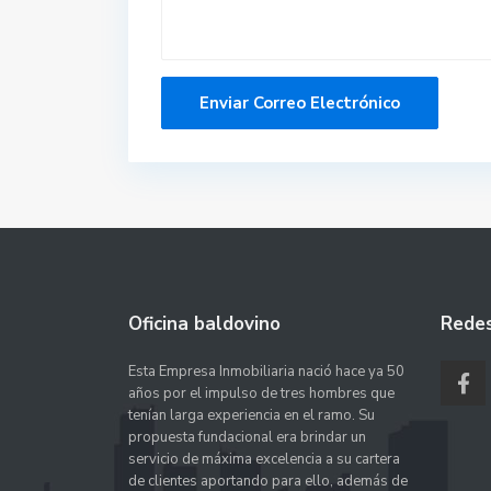
Oficina baldovino
Redes
Esta Empresa Inmobiliaria nació hace ya 50
años por el impulso de tres hombres que
tenían larga experiencia en el ramo. Su
propuesta fundacional era brindar un
servicio de máxima excelencia a su cartera
de clientes aportando para ello, además de