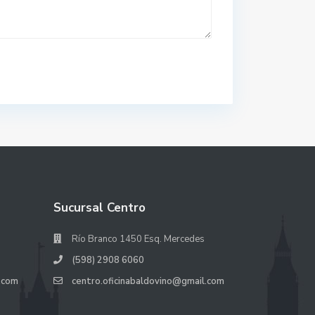
Sucursal Centro
Río Branco 1450 Esq. Mercedes
(598) 2908 6060
.com
centro.oficinabaldovino@gmail.com