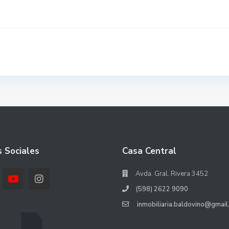
 Sociales
Casa Central
Avda. Gral. Rivera 3452
(598) 2622 9090
inmobiliaria.baldovino@gmail