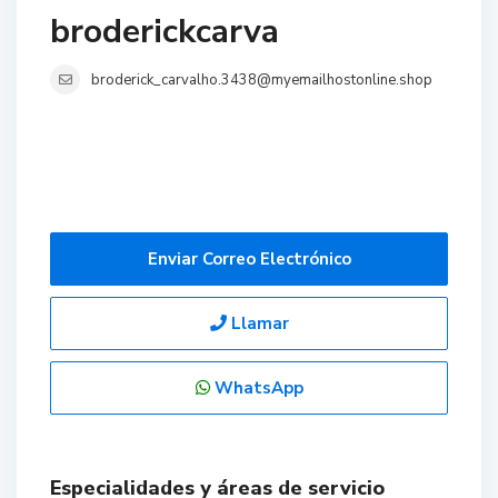
broderickcarva
broderick_carvalho.3438@myemailhostonline.shop
Enviar Correo Electrónico
Llamar
WhatsApp
Especialidades y áreas de servicio