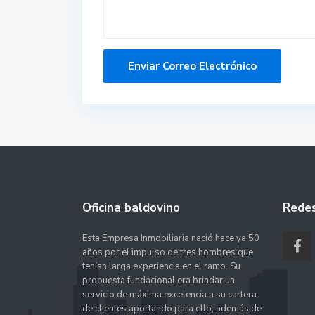
Oficina baldovino
Redes
Esta Empresa Inmobiliaria nació hace ya 50
años por el impulso de tres hombres que
tenían larga experiencia en el ramo. Su
propuesta fundacional era brindar un
servicio de máxima excelencia a su cartera
de clientes aportando para ello, además de