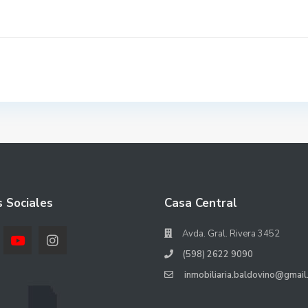
 Sociales
Casa Central
Avda. Gral. Rivera 3452
(598) 2622 9090
inmobiliaria.baldovino@gmail