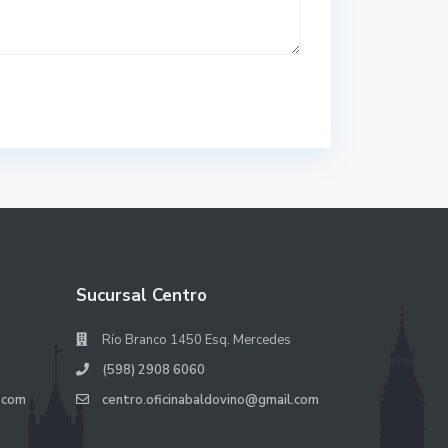
Sucursal Centro
Río Branco 1450 Esq. Mercedes
(598) 2908 6060
.com
centro.oficinabaldovino@gmail.com