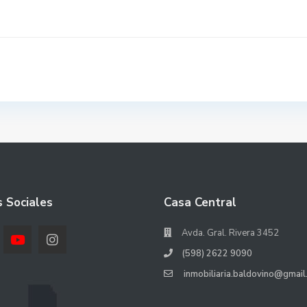
 Sociales
Casa Central
Avda. Gral. Rivera 3452
(598) 2622 9090
inmobiliaria.baldovino@gmail