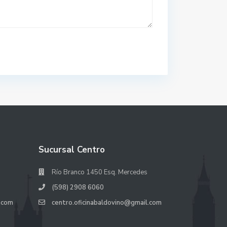
Sucursal Centro
Río Branco 1450 Esq. Mercedes
(598) 2908 6060
.com
centro.oficinabaldovino@gmail.com