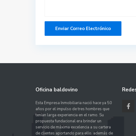
Oficina baldovino
Redes
Esta Empresa Inmobiliaria nació hace ya 50
años por el impulso de tres hombres que
tenían larga experiencia en el ramo. Su
propuesta fundacional era brindar un
servicio de máxima excelencia a su cartera
de clientes aportando para ello, además de