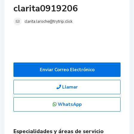
clarita0919206
clarita.laroche@trytrip.click
Enviar Correo Electrónico
Llamar
WhatsApp
Especialidades y áreas de servicio