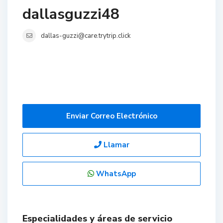
dallasguzzi48
dallas-guzzi@care.trytrip.click
Enviar Correo Electrónico
Llamar
WhatsApp
Especialidades y áreas de servicio