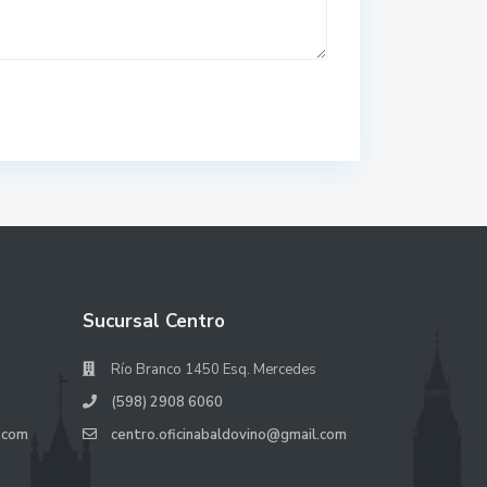
Sucursal Centro
Río Branco 1450 Esq. Mercedes
(598) 2908 6060
.com
centro.oficinabaldovino@gmail.com