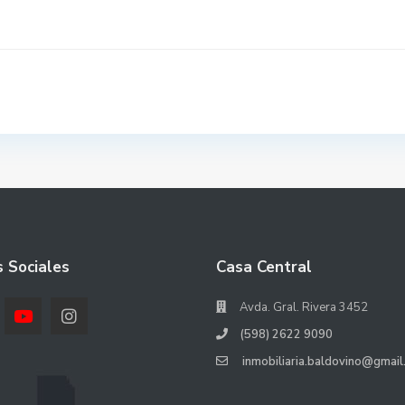
 Sociales
Casa Central
Avda. Gral. Rivera 3452
(598) 2622 9090
inmobiliaria.baldovino@gmail