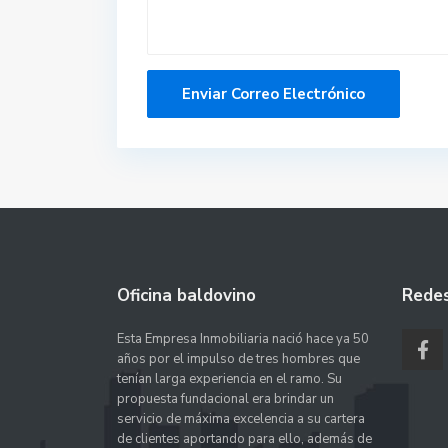
Oficina baldovino
Redes
Esta Empresa Inmobiliaria nació hace ya 50
años por el impulso de tres hombres que
tenían larga experiencia en el ramo. Su
propuesta fundacional era brindar un
servicio de máxima excelencia a su cartera
de clientes aportando para ello, además de