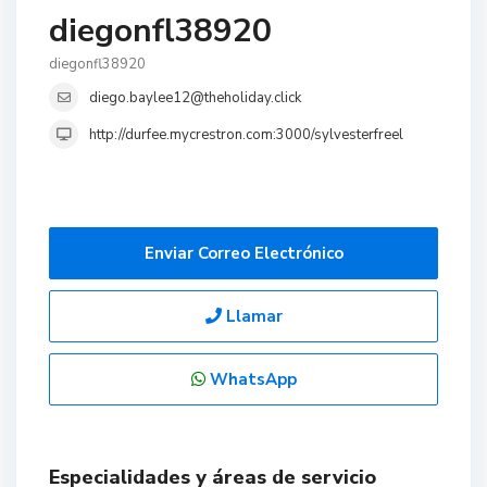
diegonfl38920
diegonfl38920
diego.baylee12@theholiday.click
http://durfee.mycrestron.com:3000/sylvesterfreel
Enviar Correo Electrónico
Llamar
WhatsApp
Especialidades y áreas de servicio