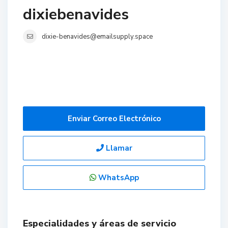
dixiebenavides
dixie-benavides@emailsupply.space
Enviar Correo Electrónico
Llamar
WhatsApp
Especialidades y áreas de servicio