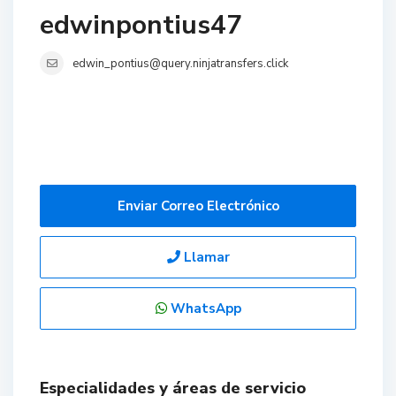
edwinpontius47
edwin_pontius@query.ninjatransfers.click
Enviar Correo Electrónico
Llamar
WhatsApp
Especialidades y áreas de servicio