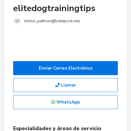
elitedogtrainingtips
clinton_pattison@bokepcrut.one
Enviar Correo Electrónico
Llamar
WhatsApp
Especialidades y áreas de servicio