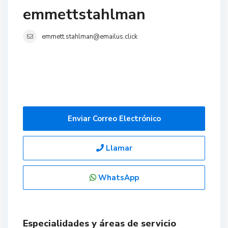
emmettstahlman
emmett.stahlman@emailus.click
Enviar Correo Electrónico
Llamar
WhatsApp
Especialidades y áreas de servicio