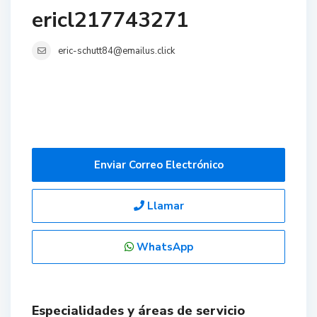
ericl217743271
eric-schutt84@emailus.click
Enviar Correo Electrónico
Llamar
WhatsApp
Especialidades y áreas de servicio