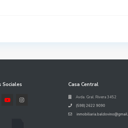
 Sociales
Casa Central
Avda. Gral. Rivera 3452
(598) 2622 9090
inmobiliaria.baldovino@gmail