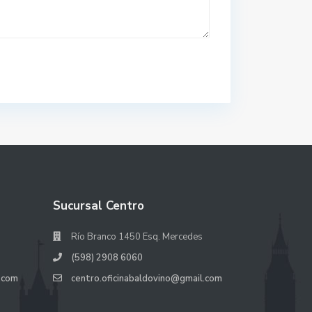
Sucursal Centro
Río Branco 1450 Esq. Mercedes
(598) 2908 6060
.com
centro.oficinabaldovino@gmail.com