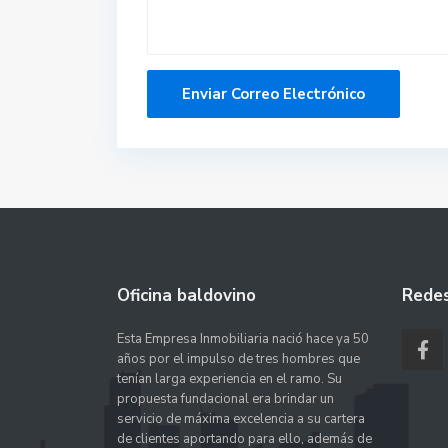
Oficina baldovino
Redes
Esta Empresa Inmobiliaria nació hace ya 50
años por el impulso de tres hombres que
tenían larga experiencia en el ramo. Su
propuesta fundacional era brindar un
servicio de máxima excelencia a su cartera
de clientes aportando para ello, además de