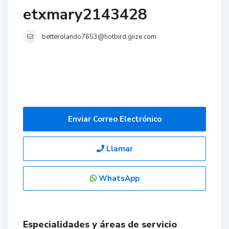
etxmary2143428
betterolando7653@hotbird.giize.com
Enviar Correo Electrónico
Llamar
WhatsApp
Especialidades y áreas de servicio