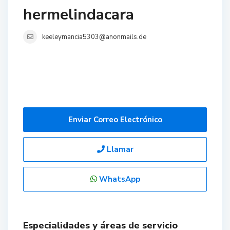
hermelindacara
keeleymancia5303@anonmails.de
Enviar Correo Electrónico
Llamar
WhatsApp
Especialidades y áreas de servicio