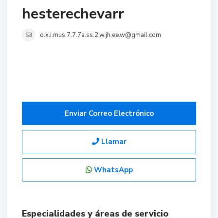
hesterechevarr
o.x.i.mus.7.7.7a.ss.2.w.jh.ee.w@gmail.com
Enviar Correo Electrónico
Llamar
WhatsApp
Especialidades y áreas de servicio