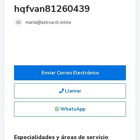
hqfvan81260439
marlie@astroarch.online
Enviar Correo Electrónico
Llamar
WhatsApp
Especialidades y áreas de servicio