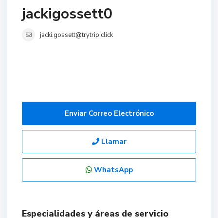
jackigossett0
jacki.gossett@trytrip.click
Enviar Correo Electrónico
Llamar
WhatsApp
Especialidades y áreas de servicio