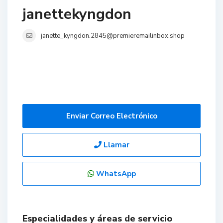
janettekyngdon
janette_kyngdon.2845@premieremailinbox.shop
Enviar Correo Electrónico
Llamar
WhatsApp
Especialidades y áreas de servicio