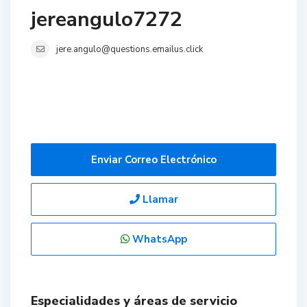
jereangulo7272
jere.angulo@questions.emailus.click
Enviar Correo Electrónico
Llamar
WhatsApp
Especialidades y áreas de servicio