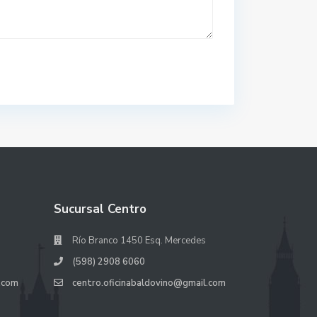
Sucursal Centro
Río Branco 1450 Esq. Mercedes
(598) 2908 6060
.com
centro.oficinabaldovino@gmail.com