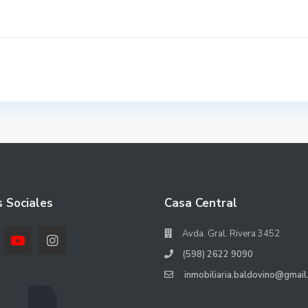
 Sociales
Casa Central
Avda. Gral. Rivera 3452
(598) 2622 9090
inmobiliaria.baldovino@gmail