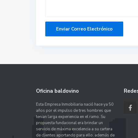
Oficina baldovino
Redes
Esta Empresa Inmobiliaria nació hace ya 50
años por el impulso de tres hombres que
tenían larga experiencia en el ramo. Su
propuesta fundacional era brindar un
servicio de máxima excelencia a su cartera
de clientes aportando para ello, además de