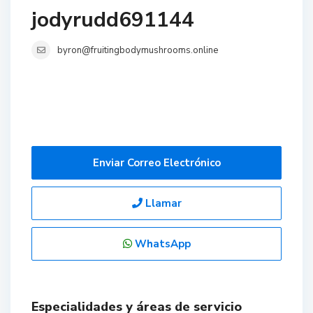
jodyrudd691144
byron@fruitingbodymushrooms.online
Enviar Correo Electrónico
Llamar
WhatsApp
Especialidades y áreas de servicio