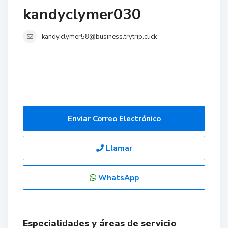
kandyclymer030
kandy.clymer58@business.trytrip.click
Enviar Correo Electrónico
Llamar
WhatsApp
Especialidades y áreas de servicio