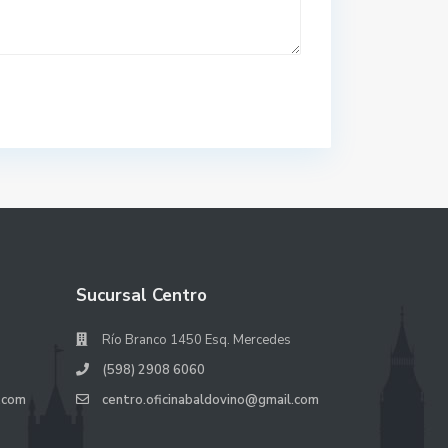
Sucursal Centro
Río Branco 1450 Esq. Mercedes
(598) 2908 6060
.com
centro.oficinabaldovino@gmail.com