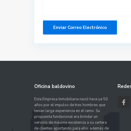
Oficina baldovino
Redes
Esta Empresa Inmobiliaria nació hace ya 50
años por el impulso de tres hombres que
tenían larga experiencia en el ramo. Su
propuesta fundacional era brindar un
servicio de máxima excelencia a su cartera
de clientes aportando para ello, además de