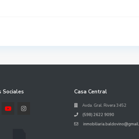
 Sociales
Casa Central
Avda. Gral. Rivera 3452
(598) 2622 9090
inmobiliaria.baldovino@gmail