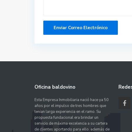
Oficina baldovino
Redes
Esta Empresa Inmobiliaria nació hace ya 50
años por el impulso de tres hombres que
tenían larga experiencia en el ramo. Su
propuesta fundacional era brindar un
servicio de máxima excelencia a su cartera
de clientes aportando para ello, además de