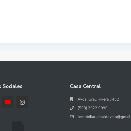
 Sociales
Casa Central
Avda. Gral. Rivera 3452
(598) 2622 9090
inmobiliaria.baldovino@gmail