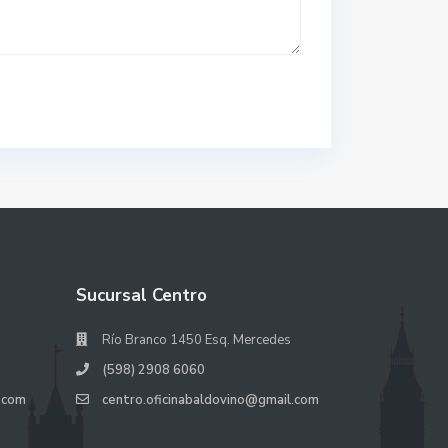
Sucursal Centro
Río Branco 1450 Esq. Mercedes
(598) 2908 6060
.com
centro.oficinabaldovino@gmail.com