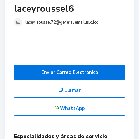
laceyroussel6
lacey_roussel72@general.emailus.click
Enviar Correo Electrónico
Llamar
WhatsApp
Especialidades y áreas de servicio