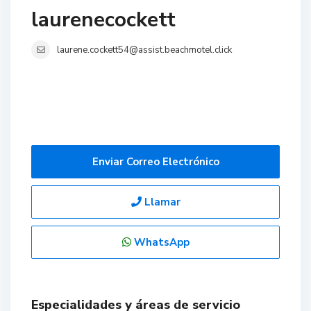
laurenecockett
laurene.cockett54@assist.beachmotel.click
Enviar Correo Electrónico
Llamar
WhatsApp
Especialidades y áreas de servicio