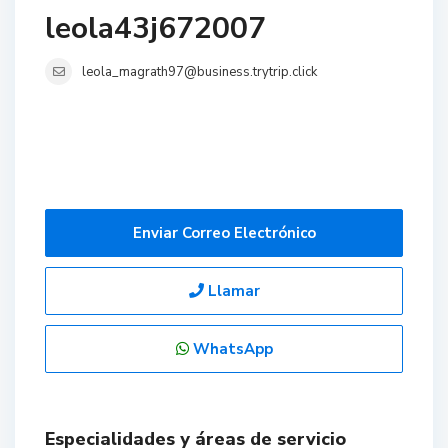
leola43j672007
leola_magrath97@business.trytrip.click
Enviar Correo Electrónico
Llamar
WhatsApp
Especialidades y áreas de servicio