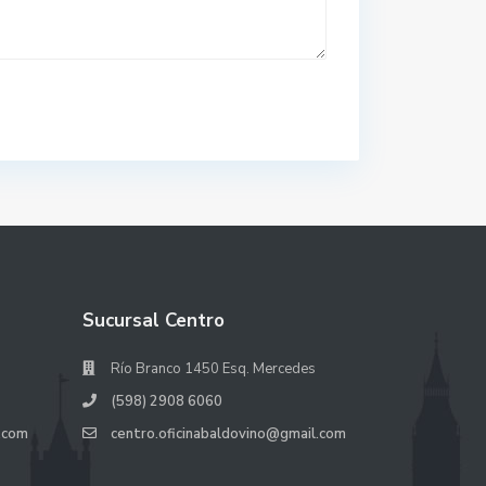
Sucursal Centro
Río Branco 1450 Esq. Mercedes
(598) 2908 6060
.com
centro.oficinabaldovino@gmail.com