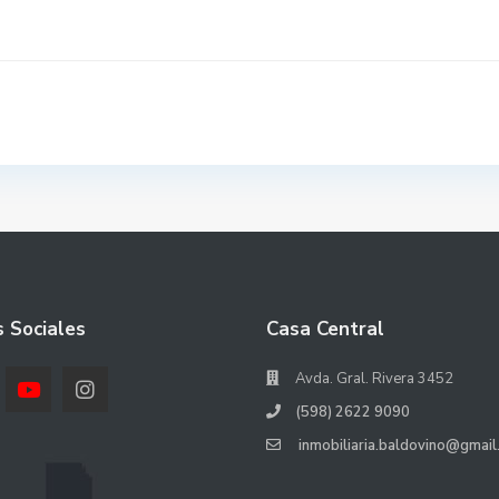
 Sociales
Casa Central
Avda. Gral. Rivera 3452
(598) 2622 9090
inmobiliaria.baldovino@gmail