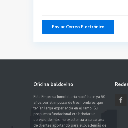
Oficina baldovino
Redes
Esta Empresa Inmobiliaria nació hace ya 50
años por el impulso de tres hombres que
tenían larga experiencia en el ramo. Su
propuesta fundacional era brindar un
servicio de máxima excelencia a su cartera
de clientes aportando para ello, además de