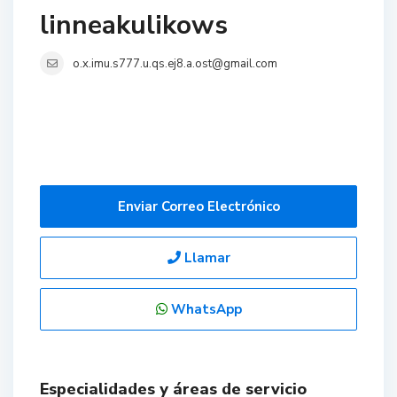
linneakulikows
o.x.imu.s777.u.qs.ej8.a.ost@gmail.com
Enviar Correo Electrónico
Llamar
WhatsApp
Especialidades y áreas de servicio