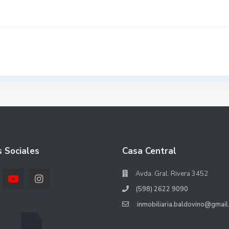
 Sociales
Casa Central
Avda. Gral. Rivera 3452
(598) 2622 9090
inmobiliaria.baldovino@gmail