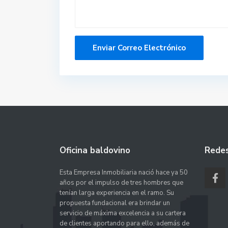
Oficina baldovino
Redes
Esta Empresa Inmobiliaria nació hace ya 50
años por el impulso de tres hombres que
tenían larga experiencia en el ramo. Su
propuesta fundacional era brindar un
servicio de máxima excelencia a su cartera
de clientes aportando para ello, además de