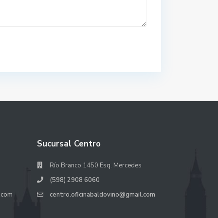
Sucursal Centro
Río Branco 1450 Esq. Mercedes
(598) 2908 6060
.com
centro.oficinabaldovino@gmail.com