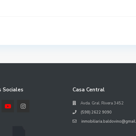
 Sociales
Casa Central
Avda. Gral. Rivera 3452
(598) 2622 9090
inmobiliaria.baldovino@gmail