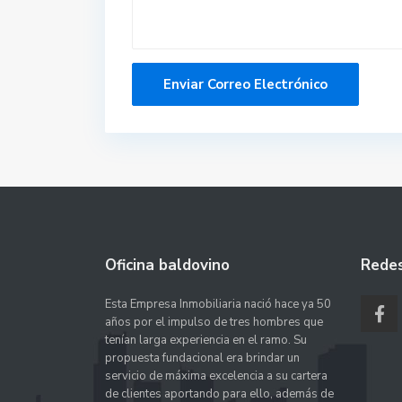
Oficina baldovino
Redes
Esta Empresa Inmobiliaria nació hace ya 50
años por el impulso de tres hombres que
tenían larga experiencia en el ramo. Su
propuesta fundacional era brindar un
servicio de máxima excelencia a su cartera
de clientes aportando para ello, además de