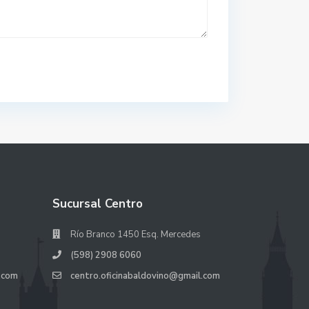
Sucursal Centro
Río Branco 1450 Esq. Mercedes
(598) 2908 6060
.com
centro.oficinabaldovino@gmail.com