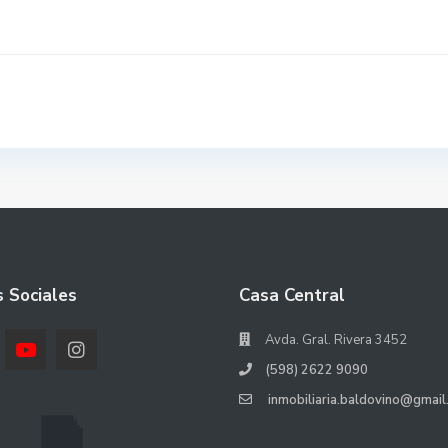
 Sociales
Casa Central
Avda. Gral. Rivera 3452
(598) 2622 9090
inmobiliaria.baldovino@gmail