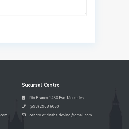
Sucursal Centro
Río Branco 1450 Esq. Mercedes
(598) 2908 6060
.com
centro.oficinabaldovino@gmail.com