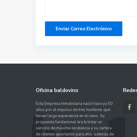
Oficina baldovino
Redes
Esta Empresa Inmobiliaria nació hace ya 50
años por el impulso de tres hombres que
tenían larga experiencia en el ramo. Su
propuesta fundacional era brindar un
servicio de máxima excelencia a su cartera
de clientes aportando para ello, además de