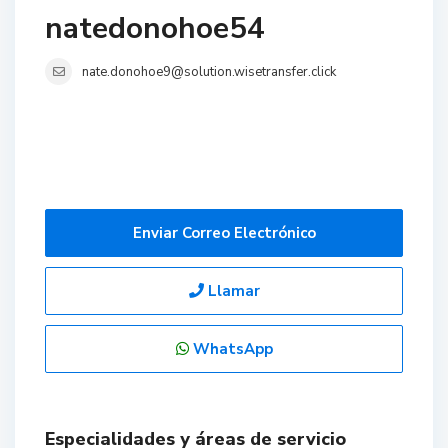
natedonohoe54
nate.donohoe9@solution.wisetransfer.click
Enviar Correo Electrónico
Llamar
WhatsApp
Especialidades y áreas de servicio