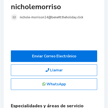
nicholemorriso
nichole-morrison14@benefit.theholiday.click
Enviar Correo Electrónico
Llamar
WhatsApp
Especialidades y áreas de servicio