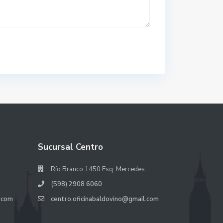
Sucursal Centro
Río Branco 1450 Esq. Mercedes
(598) 2908 6060
.com
centro.oficinabaldovino@gmail.com