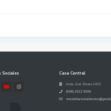
 Sociales
Casa Central
Avda. Gral. Rivera 3452
(598) 2622 9090
inmobiliaria.baldovino@gmail