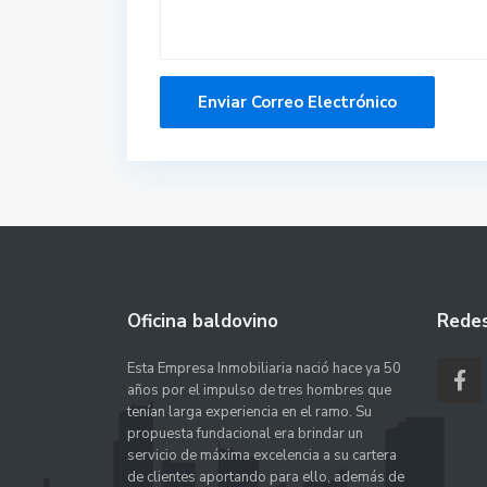
Oficina baldovino
Redes
Esta Empresa Inmobiliaria nació hace ya 50
años por el impulso de tres hombres que
tenían larga experiencia en el ramo. Su
propuesta fundacional era brindar un
servicio de máxima excelencia a su cartera
de clientes aportando para ello, además de