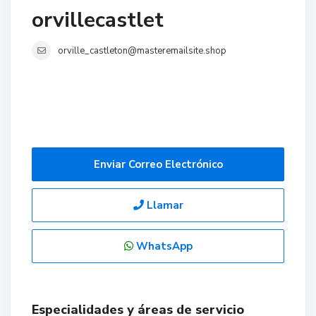
orvillecastlet
orville_castleton@masteremailsite.shop
Enviar Correo Electrónico
Llamar
WhatsApp
Especialidades y áreas de servicio