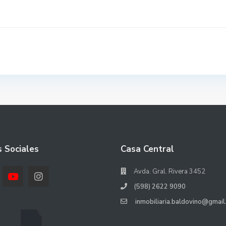
 Sociales
Casa Central
Avda. Gral. Rivera 3452
(598) 2622 9090
inmobiliaria.baldovino@gmail