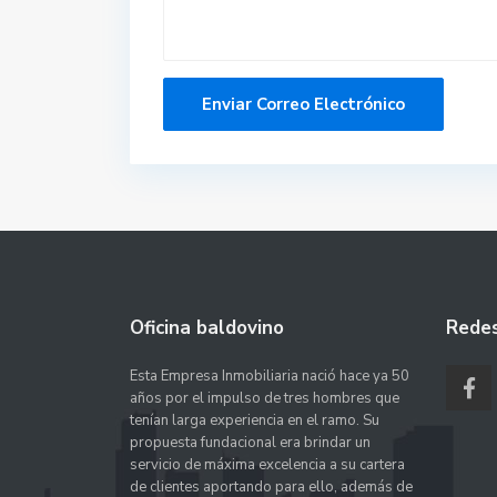
Oficina baldovino
Redes
Esta Empresa Inmobiliaria nació hace ya 50
años por el impulso de tres hombres que
tenían larga experiencia en el ramo. Su
propuesta fundacional era brindar un
servicio de máxima excelencia a su cartera
de clientes aportando para ello, además de