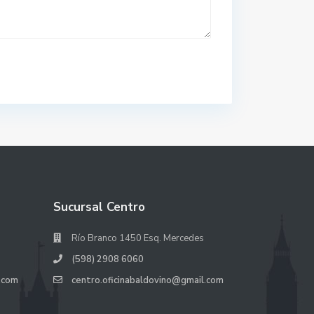
Sucursal Centro
Río Branco 1450 Esq. Mercedes
(598) 2908 6060
.com
centro.oficinabaldovino@gmail.com