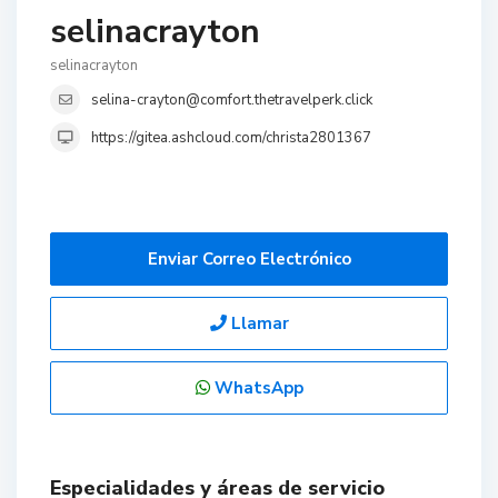
selinacrayton
selinacrayton
selina-crayton@comfort.thetravelperk.click
https://gitea.ashcloud.com/christa2801367
Enviar Correo Electrónico
Llamar
WhatsApp
Especialidades y áreas de servicio