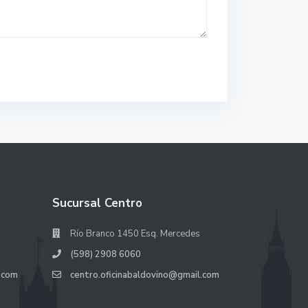
Sucursal Centro
Río Branco 1450 Esq. Mercedes
(598) 2908 6060
.com
centro.oficinabaldovino@gmail.com