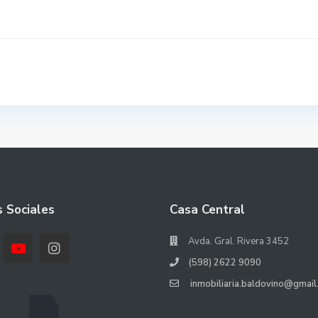
 Sociales
Casa Central
Avda. Gral. Rivera 3452
(598) 2622 9090
inmobiliaria.baldovino@gmail