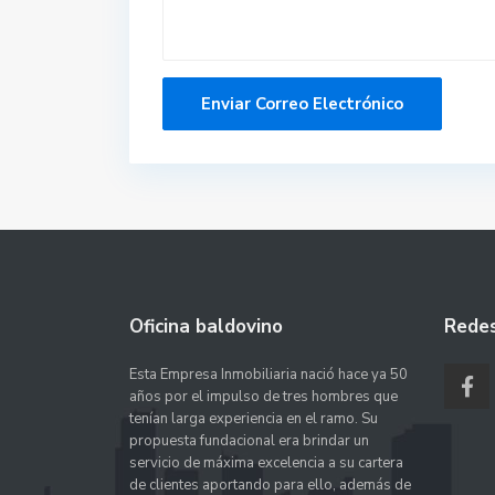
Oficina baldovino
Redes
Esta Empresa Inmobiliaria nació hace ya 50
años por el impulso de tres hombres que
tenían larga experiencia en el ramo. Su
propuesta fundacional era brindar un
servicio de máxima excelencia a su cartera
de clientes aportando para ello, además de