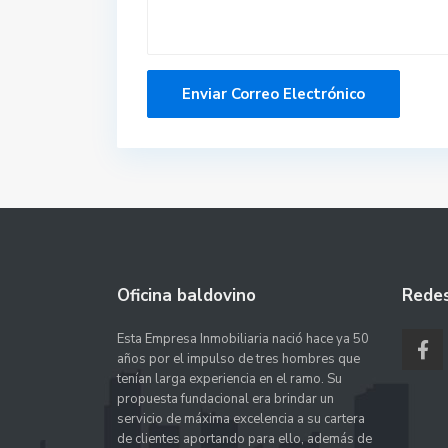
Oficina baldovino
Redes
Esta Empresa Inmobiliaria nació hace ya 50
años por el impulso de tres hombres que
tenían larga experiencia en el ramo. Su
propuesta fundacional era brindar un
servicio de máxima excelencia a su cartera
de clientes aportando para ello, además de