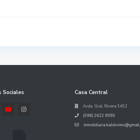
 Sociales
Casa Central
Avda. Gral. Rivera 3452
(598) 2622 9090
inmobiliaria.baldovino@gmail