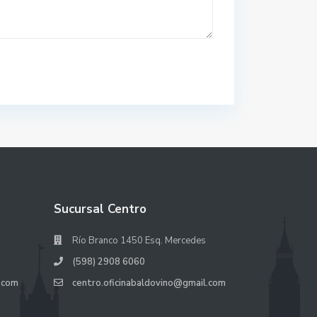
Sucursal Centro
Río Branco 1450 Esq. Mercedes
(598) 2908 6060
.com
centro.oficinabaldovino@gmail.com