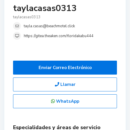
taylacasas0313
taylacasas0313
tayla.casas@beachmotel.click
https://gitea.theaken.com/floridakabu444
Enviar Correo Electrónico
Llamar
WhatsApp
Especialidades y áreas de servicio